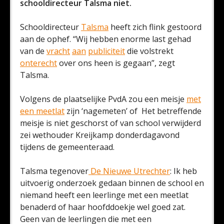
schooldirecteur Talsma niet.
Schooldirecteur
Talsma
heeft zich flink gestoord
aan de ophef. “Wij hebben enorme last gehad
van de
vracht
aan
publiciteit
die volstrekt
onterecht
over ons heen is gegaan”, zegt
Talsma.
Volgens de plaatselijke PvdA zou een meisje
met
een meetlat
zijn ‘nagemeten’ of Het betreffende
meisje is niet geschorst of van school verwijderd
zei wethouder Kreijkamp donderdagavond
tijdens de gemeenteraad.
Talsma tegenover
De Nieuwe Utrechter
: Ik heb
uitvoerig onderzoek gedaan binnen de school en
niemand heeft een leerlinge met een meetlat
benaderd of haar hoofddoekje wel goed zat.
Geen van de leerlingen die met een