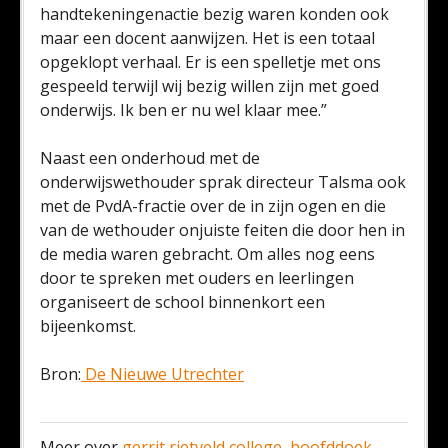
handtekeningenactie bezig waren konden ook
maar een docent aanwijzen. Het is een totaal
opgeklopt verhaal. Er is een spelletje met ons
gespeeld terwijl wij bezig willen zijn met goed
onderwijs. Ik ben er nu wel klaar mee.”
Naast een onderhoud met de
onderwijswethouder sprak directeur Talsma ook
met de PvdA-fractie over de in zijn ogen en die
van de wethouder onjuiste feiten die door hen in
de media waren gebracht. Om alles nog eens
door te spreken met ouders en leerlingen
organiseert de school binnenkort een
bijeenkomst.
Bron:
De Nieuwe Utrechter
Meer over
gerrit rietveld college
,
hoofddoek
,