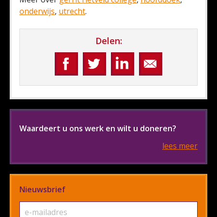
onderwijs
,
utrecht
.
Delen:
Waardeert u ons werk en wilt u doneren?
lees meer
Nieuwsbrief