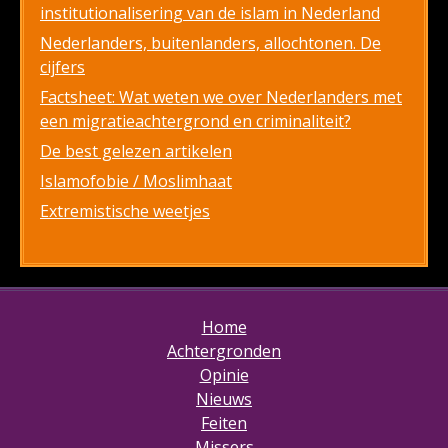
institutionalisering van de islam in Nederland
Nederlanders, buitenlanders, allochtonen. De
cijfers
Factsheet: Wat weten we over Nederlanders met
een migratieachtergrond en criminaliteit?
De best gelezen artikelen
Islamofobie / Moslimhaat
Extremistische weetjes
Home
Achtergronden
Opinie
Nieuws
Feiten
Missers