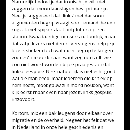
Natuurlijk bedoel je dat ironisch. Je wilt niet
zeggen dat moordaanslagen best prima zijn.
Nee. je suggereert dat 'links' met dat soort
argumenten begrip vraagt voor iemand die een
rugzak met spijkers laat ontploffen op een
station. Kwaadaardige nonsens natuurlijk, maar
dat zal je lezers niet deren. Vervolgens help je je
lezers stiekem toch wat meer begrip te krijgen
voor zo'n moordenaar, want zeg nou zelf: wie
zou niet woest worden bij de praatjes van dat
linkse gespuis? Nee, natuurlijk is niet echt goed
wat die man deed. maar iedereen die kritiek op
hem heeft, moet gauw zijn mond houden, want
kijk eerst rnaar even naar jezelf, links gespuis.
Enzovoort.
Kortom, mix een bak leugens door elkaar over
migratie en de overheid. Negeer het feit dat we
in Nederland in onze hele geschiedenis en