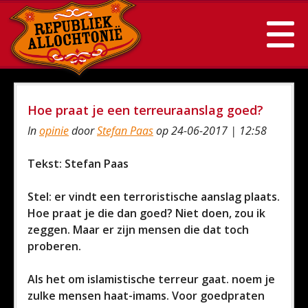
Hoe praat je een terreuraanslag goed?
In
opinie
door
Stefan Paas
op 24-06-2017 | 12:58
Tekst: Stefan Paas
Stel: er vindt een terroristische aanslag plaats.
Hoe praat je die dan goed? Niet doen, zou ik
zeggen. Maar er zijn mensen die dat toch
proberen.
Als het om islamistische terreur gaat. noem je
zulke mensen haat-imams. Voor goedpraten