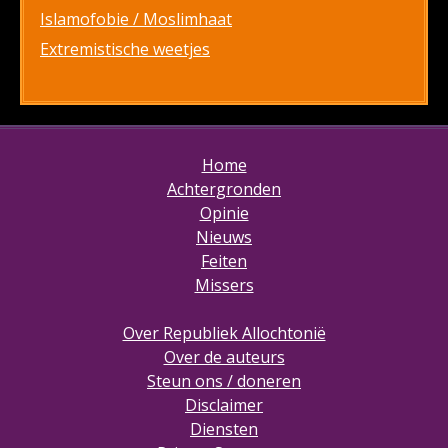
Islamofobie / Moslimhaat
Extremistische weetjes
Home
Achtergronden
Opinie
Nieuws
Feiten
Missers
Over Republiek Allochtonië
Over de auteurs
Steun ons / doneren
Disclaimer
Diensten