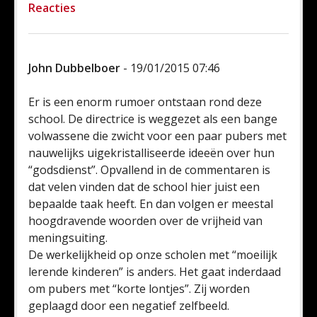
Reacties
John Dubbelboer
- 19/01/2015 07:46
Er is een enorm rumoer ontstaan rond deze
school. De directrice is weggezet als een bange
volwassene die zwicht voor een paar pubers met
nauwelijks uigekristalliseerde ideeën over hun
“godsdienst”. Opvallend in de commentaren is
dat velen vinden dat de school hier juist een
bepaalde taak heeft. En dan volgen er meestal
hoogdravende woorden over de vrijheid van
meningsuiting.
De werkelijkheid op onze scholen met “moeilijk
lerende kinderen” is anders. Het gaat inderdaad
om pubers met “korte lontjes”. Zij worden
geplaagd door een negatief zelfbeeld.