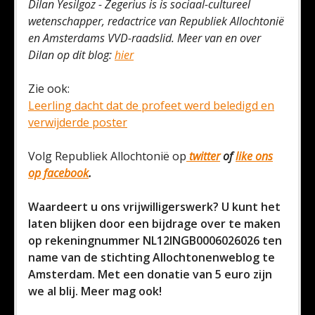
Dilan Yesilgoz - Zegerius is is sociaal-cultureel
wetenschapper, redactrice van Republiek Allochtonië
en Amsterdams VVD-raadslid. Meer van en over
Dilan op dit blog:
hier
Zie ook:
Leerling dacht dat de profeet werd beledigd en
verwijderde poster
Volg Republiek Allochtonië op
twitter
of
like ons
op facebook
.
Waardeert u ons vrijwilligerswerk? U kunt het
laten blijken door een bijdrage over te maken
op rekeningnummer NL12INGB0006026026 ten
name van de stichting Allochtonenweblog te
Amsterdam. Met een donatie van 5 euro zijn
we al blij. Meer mag ook!