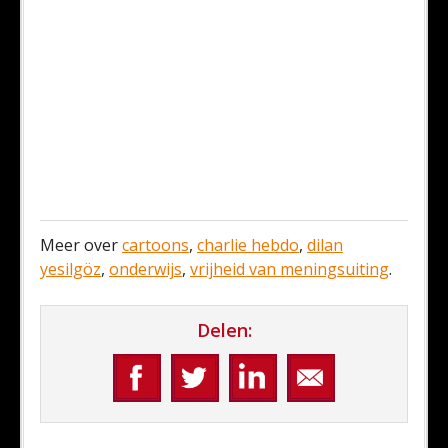
Meer over
cartoons
,
charlie hebdo
,
dilan
yesilgöz
,
onderwijs
,
vrijheid van meningsuiting
.
Delen: