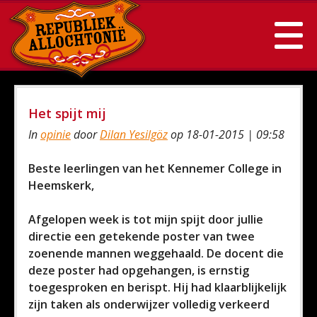
Het spijt mij
In
opinie
door
Dilan Yesilgöz
op 18-01-2015 | 09:58
Beste leerlingen van het Kennemer College in
Heemskerk,
Afgelopen week is tot mijn spijt door jullie
directie een getekende poster van twee
zoenende mannen weggehaald. De docent die
deze poster had opgehangen, is ernstig
toegesproken en berispt. Hij had klaarblijkelijk
zijn taken als onderwijzer volledig verkeerd