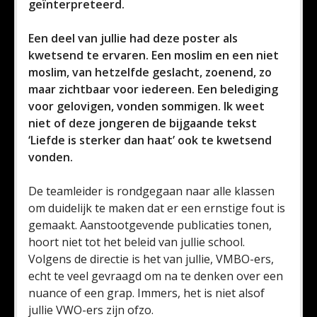
geïnterpreteerd.
Een deel van jullie had deze poster als
kwetsend te ervaren. Een moslim en een niet
moslim, van hetzelfde geslacht, zoenend, zo
maar zichtbaar voor iedereen. Een belediging
voor gelovigen, vonden sommigen. Ik weet
niet of deze jongeren de bijgaande tekst
‘Liefde is sterker dan haat’ ook te kwetsend
vonden.
De teamleider is rondgegaan naar alle klassen
om duidelijk te maken dat er een ernstige fout is
gemaakt. Aanstootgevende publicaties tonen,
hoort niet tot het beleid van jullie school.
Volgens de directie is het van jullie, VMBO-ers,
echt te veel gevraagd om na te denken over een
nuance of een grap. Immers, het is niet alsof
jullie VWO-ers zijn ofzo.