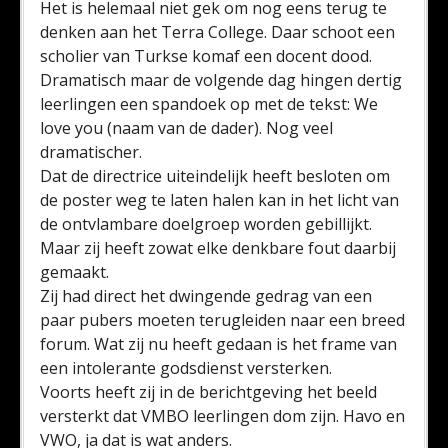
Het is helemaal niet gek om nog eens terug te
denken aan het Terra College. Daar schoot een
scholier van Turkse komaf een docent dood.
Dramatisch maar de volgende dag hingen dertig
leerlingen een spandoek op met de tekst: We
love you (naam van de dader). Nog veel
dramatischer.
Dat de directrice uiteindelijk heeft besloten om
de poster weg te laten halen kan in het licht van
de ontvlambare doelgroep worden gebillijkt.
Maar zij heeft zowat elke denkbare fout daarbij
gemaakt.
Zij had direct het dwingende gedrag van een
paar pubers moeten terugleiden naar een breed
forum. Wat zij nu heeft gedaan is het frame van
een intolerante godsdienst versterken.
Voorts heeft zij in de berichtgeving het beeld
versterkt dat VMBO leerlingen dom zijn. Havo en
VWO, ja dat is wat anders.