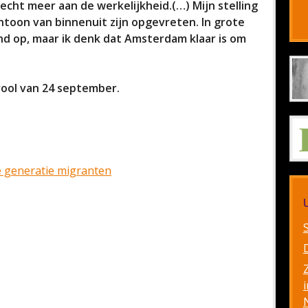
cht meer aan de werkelijkheid.(…) Mijn stelling
htoon van binnenuit zijn opgevreten. In grote
d op, maar ik denk dat Amsterdam klaar is om
arool van 24 september.
e generatie migranten
i