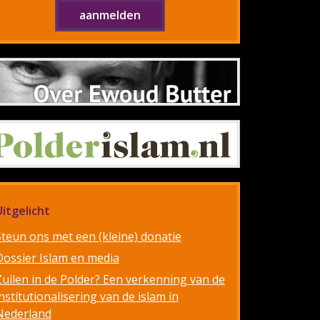
Uitgelicht
Steun ons met een (kleine) donatie
Dossier Islam en media
Zuilen in de Polder? Een verkenning van de
nstitutionalisering van de islam in
Nederland