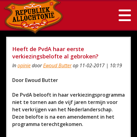
Heeft de PvdA haar eerste
verkiezingsbelofte al gebroken?
In
opinie
door
Ewoud Butter
op 11-02-2017 | 10:19
Door Ewoud Butter
De PvdA belooft in haar verkiezingsprogramma
niet te tornen aan de vijf jaren termijn voor
het verkrijgen van het Nederlanderschap.
Deze belofte is na een amendement in het
programma terechtgekomen.