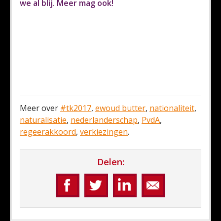
we al blij. Meer mag ook!
Meer over
#tk2017
,
ewoud butter
,
nationaliteit
,
naturalisatie
,
nederlanderschap
,
PvdA
,
regeerakkoord
,
verkiezingen
.
Delen: