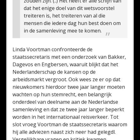
zouden zijn. (..) Het heeft er alle schijn van
dat het enige doel van dit wetsvoorstel
treiteren is, het treiteren van al die
mensen die iedere dag hun best doen om
in de samenleving mee te komen.
Linda Voortman confronteerde de
staatssecretaris met een onderzoek van Bakker,
Dagevos en Engbersen, waaruit blijkt dat het
Nederlanderschap de kansen op de
arbeidsmarkt vergroot. Ook wees ze er op dat
nieuwkomers hierdoor twee jaar langer moeten
wachten op hun stemrecht, een belangrijk
onderdeel van deelname aan de Nederlandse
samenleving en dat ze twee jaar langer beperkt
worden in het internationaal reisverkeer. Tot
slot vroeg Voortman de staatssecretaris waarom
hij alle adviezen naast zich neer had gelegdl.
Vergelijkbare vragen en kritiek kwamen