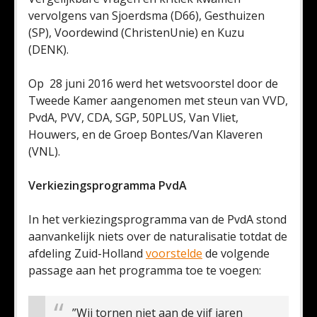
vervolgens van Sjoerdsma (D66), Gesthuizen
(SP), Voordewind (ChristenUnie) en Kuzu
(DENK).
Op 28 juni 2016 werd het wetsvoorstel door de
Tweede Kamer aangenomen met steun van VVD,
PvdA, PVV, CDA, SGP, 50PLUS, Van Vliet,
Houwers, en de Groep Bontes/Van Klaveren
(VNL).
Verkiezingsprogramma PvdA
In het verkiezingsprogramma van de PvdA stond
aanvankelijk niets over de naturalisatie totdat de
afdeling Zuid-Holland
voorstelde
de volgende
passage aan het programma toe te voegen:
”Wij tornen niet aan de vijf jaren