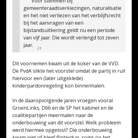
Voor stemmen bij
gemeenteraadsverkiezingen, naturalisatie
en het niet verliezen van het verblijfsrecht
bij het aanvragen van een
bijstandsuitkering geldt nu een periode
van vijf jaar. Die wordt verlengd tot zeven
jaar.
Dit voornemen kwam uit de koker van de VVD.
De PvdA slikte het voorstel omdat de partij in ruil
hiervoor een (later uitgeklede)
kinderpardonregeling kon binnenhalen.
In de daaropvolgende jaren vroegen vooral
GroenLinks, D66 en de SP het kabinet en de
coalitiepartijen meermalen naar de
onderbouwing van dit voorstel. Welk probleem
werd hiermee opgelost? Die onderbouwing
kwam niet of bleef flinterdun, soms op het