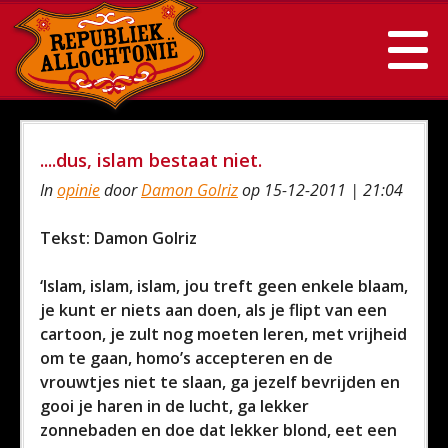
....dus, islam bestaat niet.
In
opinie
door
Damon Golriz
op 15-12-2011 | 21:04
Tekst: Damon Golriz
‘Islam, islam, islam, jou treft geen enkele blaam,
je kunt er niets aan doen, als je flipt van een
cartoon, je zult nog moeten leren, met vrijheid
om te gaan, homo’s accepteren en de
vrouwtjes niet te slaan, ga jezelf bevrijden en
gooi je haren in de lucht, ga lekker
zonnebaden en doe dat lekker blond, eet een