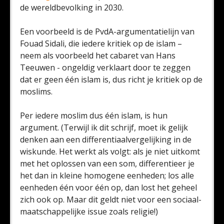
de wereldbevolking in 2030.
Een voorbeeld is de PvdA-argumentatielijn van
Fouad Sidali, die iedere kritiek op de islam –
neem als voorbeeld het cabaret van Hans
Teeuwen - ongeldig verklaart door te zeggen
dat er geen één islam is, dus richt je kritiek op de
moslims.
Per iedere moslim dus één islam, is hun
argument. (Terwijl ik dit schrijf, moet ik gelijk
denken aan een differentiaalvergelijking in de
wiskunde. Het werkt als volgt: als je niet uitkomt
met het oplossen van een som, differentieer je
het dan in kleine homogene eenheden; los alle
eenheden één voor één op, dan lost het geheel
zich ook op. Maar dit geldt niet voor een sociaal-
maatschappelijke issue zoals religie!)