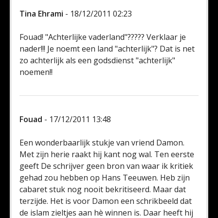
Tina Ehrami
- 18/12/2011 02:23
Fouad! "Achterlijke vaderland"????? Verklaar je
nader!!! Je noemt een land "achterlijk"? Dat is net
zo achterlijk als een godsdienst "achterlijk"
noemen!!
Fouad
- 17/12/2011 13:48
Een wonderbaarlijk stukje van vriend Damon.
Met zijn herie raakt hij kant nog wal. Ten eerste
geeft De schrijver geen bron van waar ik kritiek
gehad zou hebben op Hans Teeuwen. Heb zijn
cabaret stuk nog nooit bekritiseerd. Maar dat
terzijde. Het is voor Damon een schrikbeeld dat
de islam zieltjes aan hè winnen is. Daar heeft hij