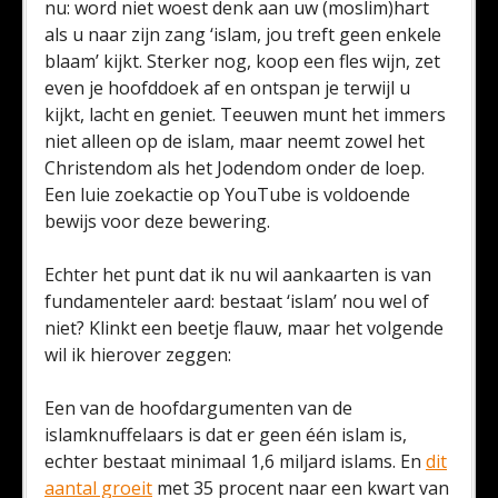
nu: word niet woest denk aan uw (moslim)hart
als u naar zijn zang ‘islam, jou treft geen enkele
blaam’ kijkt. Sterker nog, koop een fles wijn, zet
even je hoofddoek af en ontspan je terwijl u
kijkt, lacht en geniet. Teeuwen munt het immers
niet alleen op de islam, maar neemt zowel het
Christendom als het Jodendom onder de loep.
Een luie zoekactie op YouTube is voldoende
bewijs voor deze bewering.
Echter het punt dat ik nu wil aankaarten is van
fundamenteler aard: bestaat ‘islam’ nou wel of
niet? Klinkt een beetje flauw, maar het volgende
wil ik hierover zeggen:
Een van de hoofdargumenten van de
islamknuffelaars is dat er geen één islam is,
echter bestaat minimaal 1,6 miljard islams. En
dit
aantal groeit
met 35 procent naar een kwart van