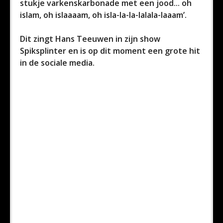
stukje varkenskarbonade met een jood... oh
islam, oh islaaaam, oh isla-la-la-lalala-laaam’.
Dit zingt Hans Teeuwen in zijn show
Spiksplinter en is op dit moment een grote hit
in de sociale media.