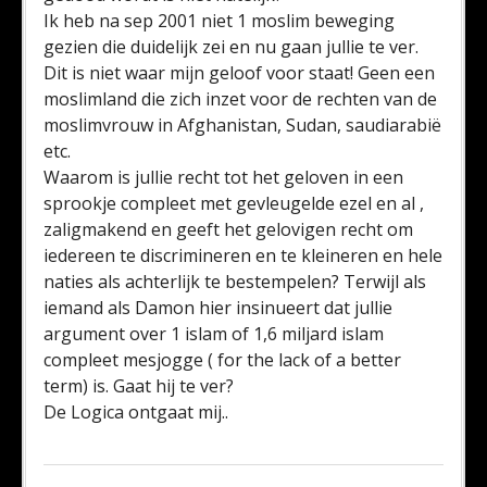
Ik heb na sep 2001 niet 1 moslim beweging
gezien die duidelijk zei en nu gaan jullie te ver.
Dit is niet waar mijn geloof voor staat! Geen een
moslimland die zich inzet voor de rechten van de
moslimvrouw in Afghanistan, Sudan, saudiarabië
etc.
Waarom is jullie recht tot het geloven in een
sprookje compleet met gevleugelde ezel en al ,
zaligmakend en geeft het gelovigen recht om
iedereen te discrimineren en te kleineren en hele
naties als achterlijk te bestempelen? Terwijl als
iemand als Damon hier insinueert dat jullie
argument over 1 islam of 1,6 miljard islam
compleet mesjogge ( for the lack of a better
term) is. Gaat hij te ver?
De Logica ontgaat mij..