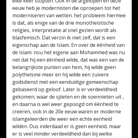
elke keer stopten. Ook in de afgelopen en deze
eeuw heb je modernisten die oproepen tot het
moderniseren van wetten. het probleem hiermee
is dat, als enige van de drie monotheistische
religies, interpretatie al snel gezien wordt als
blasfemisch. Dat verzin ik niet zelf, dat is een
eigenschap aan de Islam. En over de éénheid van
de Islam: nou het eigene aan Mohammed was nu
net dat hij een éénheid wilde, dat was een van de
belangrijkste punten van hem, hij wilde geen
polytheisme meer en hij wilde een zuivere
godsdienst met een eenduidige gemeenschap
gebaseerd op geloof. Later is er verdeeldheid
gekomen, waar de sjiieten en de soennieten uit ,
en daarna is wel weer gepoogd om éénheid te
creëren, ook in de 20e eeuw waren er moderne
islamgeleerden die weer een echte eenheid
wilden. Dus inderdaad er is geen eenheid, maar
er is veel minder verdeeldheid dan bij welke