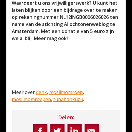
Waardeert u ons vrijwilligerswerk? U kunt het
laten blijken door een bijdrage over te maken
op rekeningnummer NL12INGB0006026026 ten
name van de stichting Allochtonenweblog te
Amsterdam. Met een donatie van 5 euro zijn
we al blij. Meer mag ook!
Meer over
denk
,
moslimomroep
,
moslimomroepen
,
tunahankuzu
.
Delen: