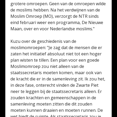
grotere omroepen. Geen van de omroepen wilde
de moslims hebben. Na het verdwijnen van de
Moslim Omroep (MO), verzorgt de NTR sinds
eind februari weer een programma, De Nieuwe
Maan, over en voor Nederlandse moslims."
Kuzu over de geschiedenis van de
moslimomroepen: "Je zag dat de mensen die er
zaten het initiatief absoluut niet tot een hoger
plan wisten te tillen. Een plan voor een goede
Moslimomroep zou niet alleen van de
staatssecretaris moeten komen, maar ook van
de kracht die er in de samenleving zit. Ik zou het,
in deze fase, onterecht vinden de Zwarte Piet
neer te leggen bij de staatssecretaris alleen. Er
zouden krachten en gemeenschappen in de
samenleving moeten zitten die dit zouden
moeten kunnen draaien en moeten runnen. De
wet biedt de ruimte. Als staatssecretaris zou je