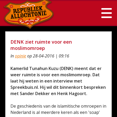
DENK ziet ruimte voor een
moslimomroep
In
opinie
op 28-04-2016 | 09:16
Kamerlid Tunahun Kuzu (DENK) meent dat er
weer ruimte is voor een moslimomroep. Dat
laat hij weten in een interview met
Spreekbuis.nl. Hij wil dit binnenkort bespreken
met Sander Dekker en Henk Hagoort.
De geschiedenis van de islamitische omroepen in
Nederland is al meerdere keren als een 'soap'