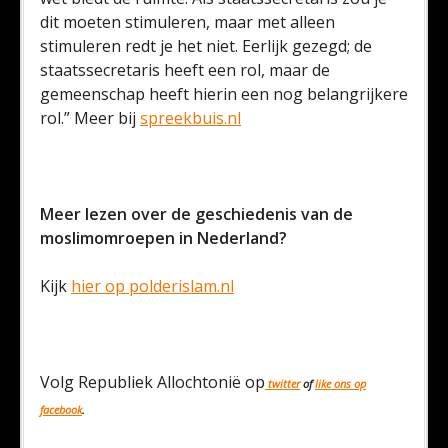
dit moeten stimuleren, maar met alleen
stimuleren redt je het niet. Eerlijk gezegd; de
staatssecretaris heeft een rol, maar de
gemeenschap heeft hierin een nog belangrijkere
rol.” Meer bij
spreekbuis.nl
Meer lezen over de geschiedenis van de
moslimomroepen in Nederland?
Kijk
hier op polderislam.nl
Volg Republiek Allochtonië op
twitter
of
like ons op
facebook
.