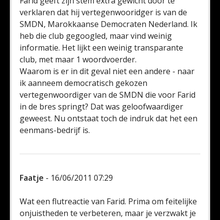
Farid geeft zijn stem extra gewicht door te
verklaren dat hij vertegenwooridger is van de
SMDN, Marokkaanse Democraten Nederland. Ik
heb die club gegoogled, maar vind weinig
informatie. Het lijkt een weinig transparante
club, met maar 1 woordvoerder.
Waarom is er in dit geval niet een andere - naar
ik aanneem democratisch gekozen
vertegenwoordiger van de SMDN die voor Farid
in de bres springt? Dat was geloofwaardiger
geweest. Nu ontstaat toch de indruk dat het een
eenmans-bedrijf is.
Faatje
- 16/06/2011 07:29
Wat een flutreactie van Farid. Prima om feitelijke
onjuistheden te verbeteren, maar je verzwakt je