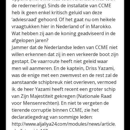
de redernering). Sinds de installatie van CCME
heb ik geen enkel kritisch geluid van deze
‘adviesraad’ gehoord. Of het gaat nu om heikele
vraagtukken hier in Nederland of in Marokko.
Wat hebben zij aan de koning geadviseerd in de
afgelopen jaren?
Jammer dat de Nederlandse leden van CCME niet
willen erkennen dat zij in een verkeerde boot zijn
gestapt. De vaarroute heeft niet geleid waar
men wil aanmeren. En de kaptein, Driss Yazami,
was de enige met een zwemvest en de rest zal de
aanstaande schipbreuk niet overleven, vermoed
ik. de heer Yazami heeft recent een groter schip
van Zijn Majestiteit gekregen (Nationale Raad
voor Mensenrechten). En niet te vergeten de
tierende corruptie binnen CCME, zie het
declaratiegedrag van sommige leden:
http://www.aljaliya24.com/modules/news/article.