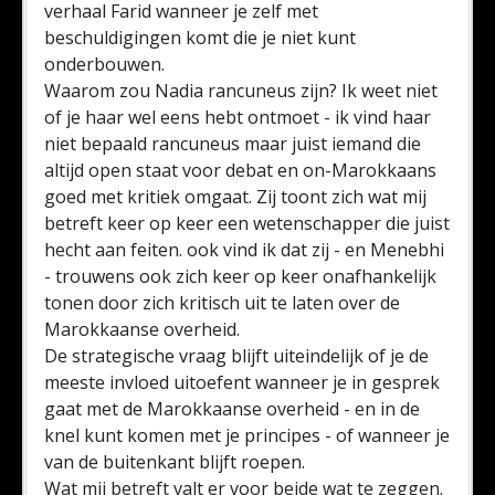
verhaal Farid wanneer je zelf met
beschuldigingen komt die je niet kunt
onderbouwen.
Waarom zou Nadia rancuneus zijn? Ik weet niet
of je haar wel eens hebt ontmoet - ik vind haar
niet bepaald rancuneus maar juist iemand die
altijd open staat voor debat en on-Marokkaans
goed met kritiek omgaat. Zij toont zich wat mij
betreft keer op keer een wetenschapper die juist
hecht aan feiten. ook vind ik dat zij - en Menebhi
- trouwens ook zich keer op keer onafhankelijk
tonen door zich kritisch uit te laten over de
Marokkaanse overheid.
De strategische vraag blijft uiteindelijk of je de
meeste invloed uitoefent wanneer je in gesprek
gaat met de Marokkaanse overheid - en in de
knel kunt komen met je principes - of wanneer je
van de buitenkant blijft roepen.
Wat mij betreft valt er voor beide wat te zeggen.