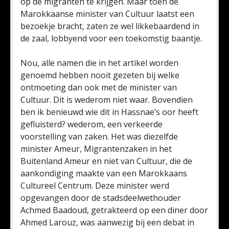
op de migranten te krijgen. Maar toen de
Marokkaanse minister van Cultuur laatst een
bezoekje bracht, zaten ze wel likkebaardend in
de zaal, lobbyend voor een toekomstig baantje.
Nou, alle namen die in het artikel worden
genoemd hebben nooit gezeten bij welke
ontmoeting dan ook met de minister van
Cultuur. Dit is wederom niet waar. Bovendien
ben ik benieuwd wie dit in Hassnae’s oor heeft
gefluisterd? wederom, een verkeerde
voorstelling van zaken. Het was diezelfde
minister Ameur, Migrantenzaken in het
Buitenland Ameur en niet van Cultuur, die de
aankondiging maakte van een Marokkaans
Cultureel Centrum. Deze minister werd
opgevangen door de stadsdeelwethouder
Achmed Baadoud, getrakteerd op een diner door
Ahmed Larouz, was aanwezig bij een debat in