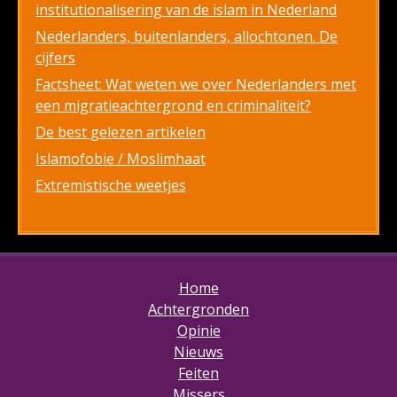
institutionalisering van de islam in Nederland
Nederlanders, buitenlanders, allochtonen. De
cijfers
Factsheet: Wat weten we over Nederlanders met
een migratieachtergrond en criminaliteit?
De best gelezen artikelen
Islamofobie / Moslimhaat
Extremistische weetjes
Home
Achtergronden
Opinie
Nieuws
Feiten
Missers