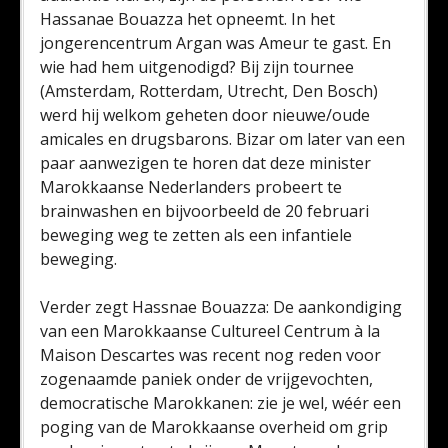
Hassanae Bouazza het opneemt. In het
jongerencentrum Argan was Ameur te gast. En
wie had hem uitgenodigd? Bij zijn tournee
(Amsterdam, Rotterdam, Utrecht, Den Bosch)
werd hij welkom geheten door nieuwe/oude
amicales en drugsbarons. Bizar om later van een
paar aanwezigen te horen dat deze minister
Marokkaanse Nederlanders probeert te
brainwashen en bijvoorbeeld de 20 februari
beweging weg te zetten als een infantiele
beweging.
Verder zegt Hassnae Bouazza: De aankondiging
van een Marokkaanse Cultureel Centrum à la
Maison Descartes was recent nog reden voor
zogenaamde paniek onder de vrijgevochten,
democratische Marokkanen: zie je wel, wéér een
poging van de Marokkaanse overheid om grip