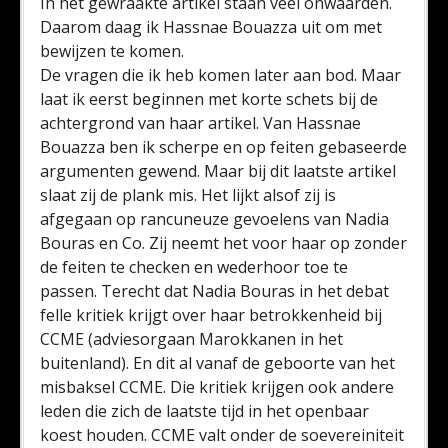
In het gewraakte artikel staan veel onwaarden.
Daarom daag ik Hassnae Bouazza uit om met
bewijzen te komen.
De vragen die ik heb komen later aan bod. Maar
laat ik eerst beginnen met korte schets bij de
achtergrond van haar artikel. Van Hassnae
Bouazza ben ik scherpe en op feiten gebaseerde
argumenten gewend. Maar bij dit laatste artikel
slaat zij de plank mis. Het lijkt alsof zij is
afgegaan op rancuneuze gevoelens van Nadia
Bouras en Co. Zij neemt het voor haar op zonder
de feiten te checken en wederhoor toe te
passen. Terecht dat Nadia Bouras in het debat
felle kritiek krijgt over haar betrokkenheid bij
CCME (adviesorgaan Marokkanen in het
buitenland). En dit al vanaf de geboorte van het
misbaksel CCME. Die kritiek krijgen ook andere
leden die zich de laatste tijd in het openbaar
koest houden. CCME valt onder de soevereiniteit