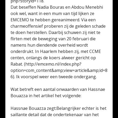
php?storyid=118.
Dat beseffen Nadia Bouras en Abdou Menebhi
ook wel, want in een mum van tijd lijken ze
EMCEMO te hebben gereanimeerd. Via een
charmeoffensief proberen zij de geleden schade
te doen herstellen. Daarbij schuwen zij niet te
flirten met de beweging van 20 februari die
namens hun diendende overheid wordt
onderdrukt. In Haarlem hebben zij, met CCME
centen, onlangs de koers alweer gericht op
Rabat. (http://emcemo.nl/index.php?
option=com_content&amp;view=article&amp;id=8
6). Ik voorspel weer een tweede ondergang.
Wat betreft een aantal onwaarden van Hassnae
Bouazza in het artikel het volgende:
Hassnae Bouazza zegt:Belangrijker echter is het
saillante detail dat de ondertekenaar van het