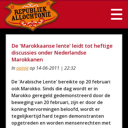
De 'Marokkaanse lente' leidt tot heftige
discussies onder Nederlandse
Marokkanen
In
opinie
op 14-06-2011 | 22:32
De 'Arabische Lente' bereikte op 20 februari
ook Marokko. Sinds die dag wordt er in
Marokko geregeld gedemonstreerd door de
beweging van 20 februari, zijn er door de
koning hervormingen beloofd, wordt er
tegelijkertijd hard tegen demonstranten
opgetreden en worden mensenrechten met