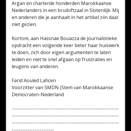
Argan en charterde honderden Marokkaanse
Nederlanders in een bruiloftzaal in Sloterdijk. Mij
en anderen die je aanhaalt in het artikel ziin daar
niet gezien.
Kortom, aan Hassnae Bouazza de journalistieke
opdracht een volgende keer beter haar huiswerk
te doen, zich door eigen argumenten te laten
leiden en niet te snel afgaan op frustraties en
leugens van anderen.
Farid Aouled Lahcen
Voorzitter van SMDN (Stem van Marokkaanse
Democraten-Nederland
-------------------------------------------------------------
-------------------------------------------------------------
-------------------------------------------------------------
------------------------