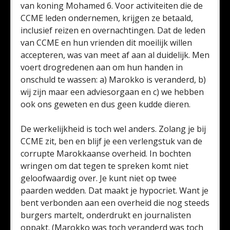
van koning Mohamed 6. Voor activiteiten die de
CCME leden ondernemen, krijgen ze betaald,
inclusief reizen en overnachtingen. Dat de leden
van CCME en hun vrienden dit moeilijk willen
accepteren, was van meet af aan al duidelijk. Men
voert drogredenen aan om hun handen in
onschuld te wassen: a) Marokko is veranderd, b)
wij zijn maar een adviesorgaan en c) we hebben
ook ons geweten en dus geen kudde dieren.
De werkelijkheid is toch wel anders. Zolang je bij
CCME zit, ben en blijf je een verlengstuk van de
corrupte Marokkaanse overheid. In bochten
wringen om dat tegen te spreken komt niet
geloofwaardig over. Je kunt niet op twee
paarden wedden. Dat maakt je hypocriet. Want je
bent verbonden aan een overheid die nog steeds
burgers martelt, onderdrukt en journalisten
oppakt. (Marokko was toch veranderd was toch