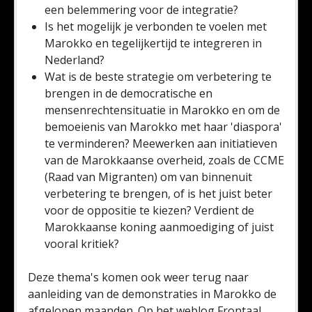
een belemmering voor de integratie?
Is het mogelijk je verbonden te voelen met
Marokko en tegelijkertijd te integreren in
Nederland?
Wat is de beste strategie om verbetering te
brengen in de democratische en
mensenrechtensituatie in Marokko en om de
bemoeienis van Marokko met haar 'diaspora'
te verminderen? Meewerken aan initiatieven
van de Marokkaanse overheid, zoals de CCME
(Raad van Migranten) om van binnenuit
verbetering te brengen, of is het juist beter
voor de oppositie te kiezen? Verdient de
Marokkaanse koning aanmoediging of juist
vooral kritiek?
Deze thema's komen ook weer terug naar
aanleiding van de demonstraties in Marokko de
afgelopen maanden. Op het weblog Frontaal