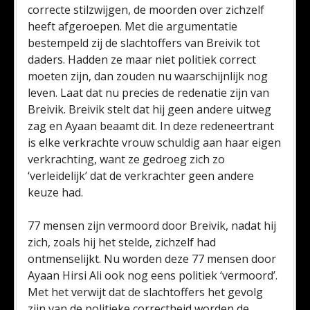
correcte stilzwijgen, de moorden over zichzelf
heeft afgeroepen. Met die argumentatie
bestempeld zij de slachtoffers van Breivik tot
daders. Hadden ze maar niet politiek correct
moeten zijn, dan zouden nu waarschijnlijk nog
leven. Laat dat nu precies de redenatie zijn van
Breivik. Breivik stelt dat hij geen andere uitweg
zag en Ayaan beaamt dit. In deze redeneertrant
is elke verkrachte vrouw schuldig aan haar eigen
verkrachting, want ze gedroeg zich zo
‘verleidelijk’ dat de verkrachter geen andere
keuze had.
77 mensen zijn vermoord door Breivik, nadat hij
zich, zoals hij het stelde, zichzelf had
ontmenselijkt. Nu worden deze 77 mensen door
Ayaan Hirsi Ali ook nog eens politiek ‘vermoord’.
Met het verwijt dat de slachtoffers het gevolg
zijn van de politieke correctheid worden de