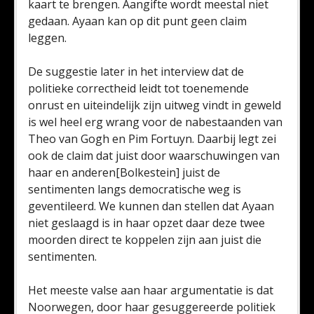
kaart te brengen. Aangifte wordt meestal niet
gedaan. Ayaan kan op dit punt geen claim
leggen.
De suggestie later in het interview dat de
politieke correctheid leidt tot toenemende
onrust en uiteindelijk zijn uitweg vindt in geweld
is wel heel erg wrang voor de nabestaanden van
Theo van Gogh en Pim Fortuyn. Daarbij legt zei
ook de claim dat juist door waarschuwingen van
haar en anderen[Bolkestein] juist de
sentimenten langs democratische weg is
geventileerd. We kunnen dan stellen dat Ayaan
niet geslaagd is in haar opzet daar deze twee
moorden direct te koppelen zijn aan juist die
sentimenten.
Het meeste valse aan haar argumentatie is dat
Noorwegen, door haar gesuggereerde politiek