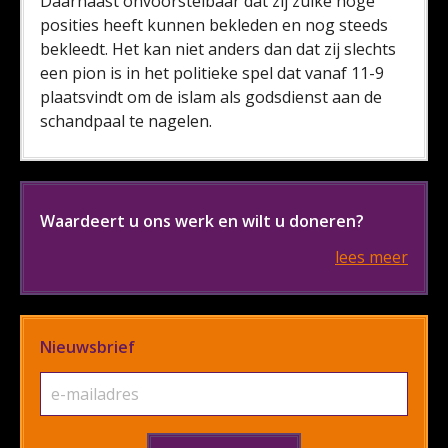
Daarnaast onvoorstelbaar dat zij zulke hoge
posities heeft kunnen bekleden en nog steeds
bekleedt. Het kan niet anders dan dat zij slechts
een pion is in het politieke spel dat vanaf 11-9
plaatsvindt om de islam als godsdienst aan de
schandpaal te nagelen.
Waardeert u ons werk en wilt u doneren?
lees meer
Nieuwsbrief