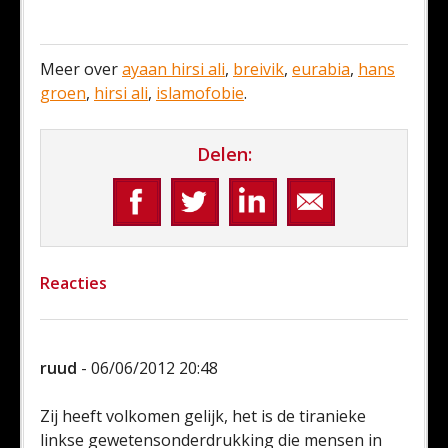
Meer over
ayaan hirsi ali
,
breivik
,
eurabia
,
hans
groen
,
hirsi ali
,
islamofobie
.
Delen:
Reacties
ruud
- 06/06/2012 20:48
Zij heeft volkomen gelijk, het is de tiranieke
linkse gewetensonderdrukking die mensen in