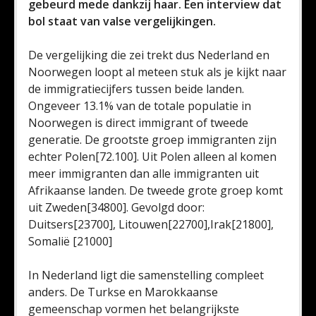
gebeurd mede dankzij haar. Een interview dat
bol staat van valse vergelijkingen.
De vergelijking die zei trekt dus Nederland en
Noorwegen loopt al meteen stuk als je kijkt naar
de immigratiecijfers tussen beide landen.
Ongeveer 13.1% van de totale populatie in
Noorwegen is direct immigrant of tweede
generatie. De grootste groep immigranten zijn
echter Polen[72.100]. Uit Polen alleen al komen
meer immigranten dan alle immigranten uit
Afrikaanse landen. De tweede grote groep komt
uit Zweden[34800]. Gevolgd door:
Duitsers[23700], Litouwen[22700],Irak[21800],
Somalië [21000]
In Nederland ligt die samenstelling compleet
anders. De Turkse en Marokkaanse
gemeenschap vormen het belangrijkste