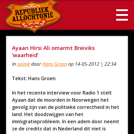
Ayaan Hirsi Ali omarmt Breiviks
‘waarheid’
In
opinie
door
Hans Groen
op 14-05-2012 | 22:34
Tekst: Hans Groen
In het recente interview voor Radio 1 stelt
Ayaan dat de moorden in Noorwegen het
gevolg zijn van de politieke correctheid in het
land. Het doodzwijgen van het
immigratieprobleem. In een adem door neemt
ze de credits dat in Nederland dit niet is