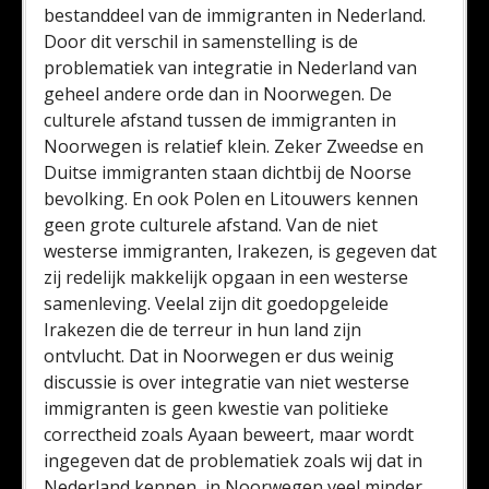
bestanddeel van de immigranten in Nederland.
Door dit verschil in samenstelling is de
problematiek van integratie in Nederland van
geheel andere orde dan in Noorwegen. De
culturele afstand tussen de immigranten in
Noorwegen is relatief klein. Zeker Zweedse en
Duitse immigranten staan dichtbij de Noorse
bevolking. En ook Polen en Litouwers kennen
geen grote culturele afstand. Van de niet
westerse immigranten, Irakezen, is gegeven dat
zij redelijk makkelijk opgaan in een westerse
samenleving. Veelal zijn dit goedopgeleide
Irakezen die de terreur in hun land zijn
ontvlucht. Dat in Noorwegen er dus weinig
discussie is over integratie van niet westerse
immigranten is geen kwestie van politieke
correctheid zoals Ayaan beweert, maar wordt
ingegeven dat de problematiek zoals wij dat in
Nederland kennen, in Noorwegen veel minder