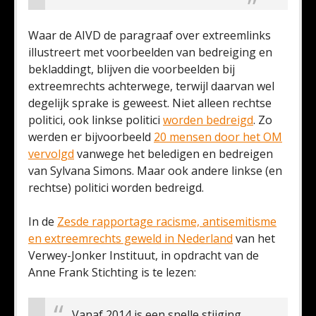
Waar de AIVD de paragraaf over extreemlinks
illustreert met voorbeelden van bedreiging en
bekladdingt, blijven die voorbeelden bij
extreemrechts achterwege, terwijl daarvan wel
degelijk sprake is geweest. Niet alleen rechtse
politici, ook linkse politici
worden bedreigd
. Zo
werden er bijvoorbeeld
20 mensen door het OM
vervolgd
vanwege het beledigen en bedreigen
van Sylvana Simons. Maar ook andere linkse (en
rechtse) politici worden bedreigd.
In de
Zesde rapportage racisme, antisemitisme
en extreemrechts geweld in Nederland
van het
Verwey-Jonker Instituut, in opdracht van de
Anne Frank Stichting is te lezen:
Vanaf 2014 is een snelle stijging