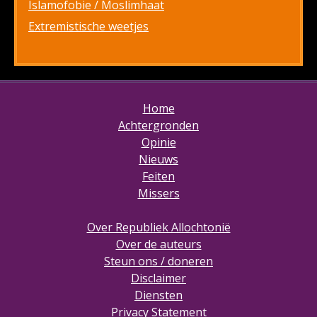
Islamofobie / Moslimhaat
Extremistische weetjes
Home
Achtergronden
Opinie
Nieuws
Feiten
Missers
Over Republiek Allochtonië
Over de auteurs
Steun ons / doneren
Disclaimer
Diensten
Privacy Statement