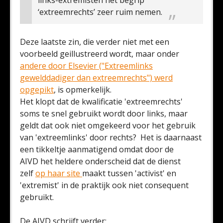
links-extremisten het begrip
‘extreemrechts’ zeer ruim nemen.
Deze laatste zin, die verder niet met een
voorbeeld geillustreerd wordt, maar onder
andere door Elsevier ("Extreemlinks
gewelddadiger dan extreemrechts") werd
opgepikt
, is opmerkelijk.
Het klopt dat de kwalificatie 'extreemrechts'
soms te snel gebruikt wordt door links, maar
geldt dat ook niet omgekeerd voor het gebruik
van 'extreemlinks' door rechts? Het is daarnaast
een tikkeltje aanmatigend omdat door de
AIVD het heldere onderscheid dat de dienst
zelf
op haar site
maakt tussen 'activist' en
'extremist' in de praktijk ook niet consequent
gebruikt.
De AIVD schrijft verder: