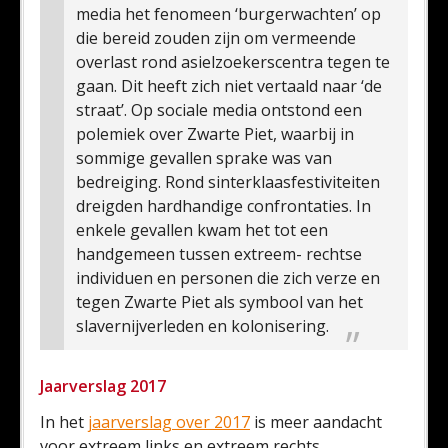
media het fenomeen ‘burgerwachten’ op
die bereid zouden zijn om vermeende
overlast rond asielzoekerscentra tegen te
gaan. Dit heeft zich niet vertaald naar ‘de
straat’.
Op sociale media ontstond een
polemiek over Zwarte Piet, waarbij in
sommige gevallen sprake was van
bedreiging. Rond sinterklaasfestiviteiten
dreigden hardhandige confrontaties. In
enkele gevallen kwam het tot een
handgemeen tussen extreem- rechtse
individuen en personen die zich verze en
tegen Zwarte Piet als symbool van het
slavernijverleden en kolonisering.
Jaarverslag 2017
In het
jaarverslag over 2017
is meer aandacht
voor extreem links en extreem rechts.