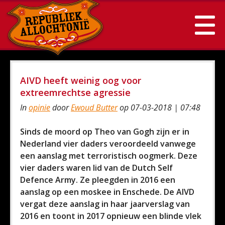
AIVD heeft weinig oog voor
extreemrechtse agressie
In
opinie
door
Ewoud Butter
op 07-03-2018 | 07:48
Sinds de moord op Theo van Gogh zijn er in
Nederland vier daders veroordeeld vanwege
een aanslag met terroristisch oogmerk. Deze
vier daders waren lid van de Dutch Self
Defence Army. Ze pleegden in 2016 een
aanslag op een moskee in Enschede. De AIVD
vergat deze aanslag in haar jaarverslag van
2016 en toont in 2017 opnieuw een blinde vlek