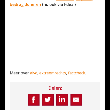
bedrag doneren
(nu ook via I-deal)
Meer over
aivd
,
extreemrechts
,
factcheck
.
Delen: