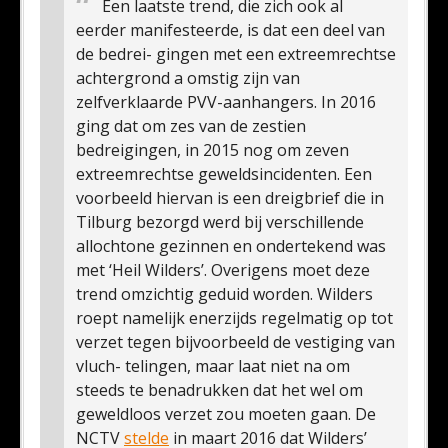
Een laatste trend, die zich ook al
eerder manifesteerde, is dat een deel van
de bedrei- gingen met een extreemrechtse
achtergrond a omstig zijn van
zelfverklaarde PVV-aanhangers. In 2016
ging dat om zes van de zestien
bedreigingen, in 2015 nog om zeven
extreemrechtse geweldsincidenten. Een
voorbeeld hiervan is een dreigbrief die in
Tilburg bezorgd werd bij verschillende
allochtone gezinnen en ondertekend was
met ‘Heil Wilders’. Overigens moet deze
trend omzichtig geduid worden. Wilders
roept namelijk enerzijds regelmatig op tot
verzet tegen bijvoorbeeld de vestiging van
vluch- telingen, maar laat niet na om
steeds te benadrukken dat het wel om
geweldloos verzet zou moeten gaan. De
NCTV
stelde
in maart 2016 dat Wilders’