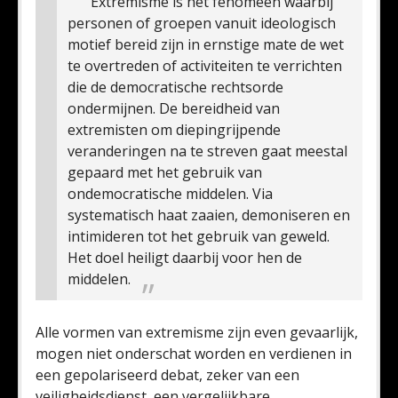
Extremisme is het fenomeen waarbij
personen of groepen vanuit ideologisch
motief bereid zijn in ernstige mate de wet
te overtreden of activiteiten te verrichten
die de democratische rechtsorde
ondermijnen.
De bereidheid van
extremisten om diepingrijpende
veranderingen na te streven gaat meestal
gepaard met het gebruik van
ondemocratische middelen. Via
systematisch haat zaaien, demoniseren en
intimideren tot het gebruik van geweld.
Het doel heiligt daarbij voor hen de
middelen.
Alle vormen van extremisme zijn even gevaarlijk,
mogen niet onderschat worden en verdienen in
een gepolariseerd debat, zeker van een
veiligheidsdienst, een vergelijkbare,