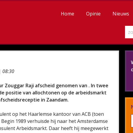
Home
Opinie
Nieuws
| 08:30
eur Zouggar Raji afscheid genomen van . In twee
de positie van allochtonen op de arbeidsmarkt
afscheidsreceptie in Zaandam.
nsulent op het Haarlemse kantoor van ACB (toen
Begin 1989 verhuisde hij naar het Amsterdamse
onsulent Arbeidsmarkt. Daar heeft hij meegewerkt