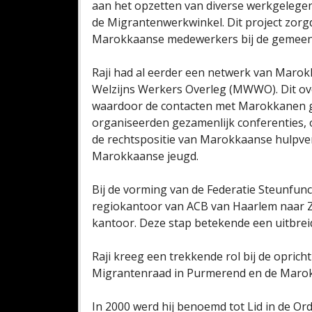
aan het opzetten van diverse werkgelege
de Migrantenwerkwinkel. Dit project zorg
Marokkaanse medewerkers bij de gemeent
Raji had al eerder een netwerk van Maro
Welzijns Werkers Overleg (MWWO). Dit ov
waardoor de contacten met Marokkanen 
organiseerden gezamenlijk conferenties,
de rechtspositie van Marokkaanse hulpve
Marokkaanse jeugd.
Bij de vorming van de Federatie Steunfun
regiokantoor van ACB van Haarlem naar Z
kantoor. Deze stap betekende een uitbrei
Raji kreeg een trekkende rol bij de opric
Migrantenraad in Purmerend en de Maro
In 2000 werd hij benoemd tot Lid in de Or