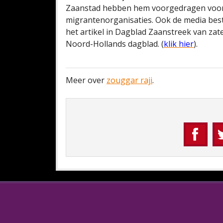
Zaanstad hebben hem voorgedragen voor z
migrantenorganisaties. Ook de media best
het artikel in Dagblad Zaanstreek van zat
Noord-Hollands dagblad. (
klik hier
).
Meer over
zouggar raji
.