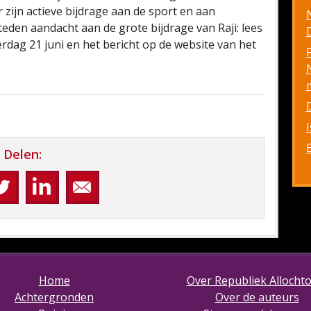
ijn actieve bijdrage aan de sport en aan
eden aandacht aan de grote bijdrage van Raji: lees
D
erdag 21 juni en het bericht op de website van het
Delen:
Home
Over Republiek Allocht
Achtergronden
Over de auteurs