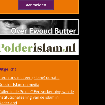
Uitgelicht
Steun ons met een (kleine) donatie
Dossier Islam en media
Zuilen in de Polder? Een verkenning van de
nstitutionalisering van de islam in
Nederland