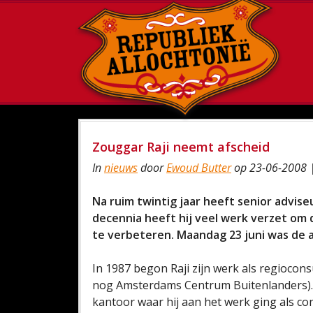
Zouggar Raji neemt afscheid
In
nieuws
door
Ewoud Butter
op 23-06-2008 
Na ruim twintig jaar heeft senior advis
decennia heeft hij veel werk verzet om 
te verbeteren. Maandag 23 juni was de 
In 1987 begon Raji zijn werk als regioco
nog Amsterdams Centrum Buitenlanders). 
kantoor waar hij aan het werk ging als c