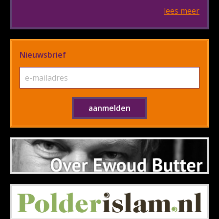
lees meer
Nieuwsbrief