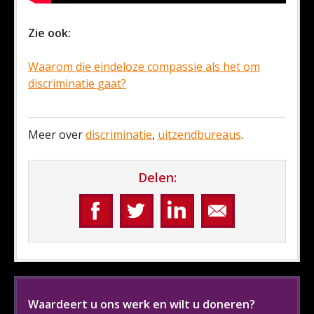
Zie ook:
Waarom die eindeloze compassie als het om
discriminatie gaat?
Meer over
discriminatie
,
uitzendbureaus
.
Delen:
Waardeert u ons werk en wilt u doneren?