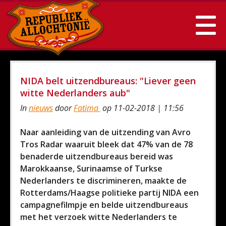
NIDA belt uitzendbureaus: "Liever geen
witte Nederlanders aub"
In
nieuws
door
Fatima
op 11-02-2018 | 11:56
Naar aanleiding van de uitzending van Avro
Tros Radar waaruit bleek dat 47% van de 78
benaderde uitzendbureaus bereid was
Marokkaanse, Surinaamse of Turkse
Nederlanders te discrimineren, maakte de
Rotterdams/Haagse politieke partij NIDA een
campagnefilmpje en belde uitzendbureaus
met het verzoek witte Nederlanders te