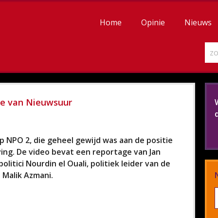
Home
Opinie
Nieuws
ge van Nieuwsuur
 NPO 2, die geheel gewijd was aan de positie
ing. De video bevat een reportage van Jan
litici Nourdin el Ouali, politiek leider van de
d Malik Azmani.