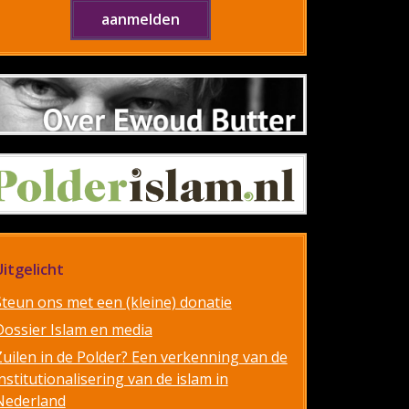
Uitgelicht
Steun ons met een (kleine) donatie
Dossier Islam en media
Zuilen in de Polder? Een verkenning van de
nstitutionalisering van de islam in
Nederland