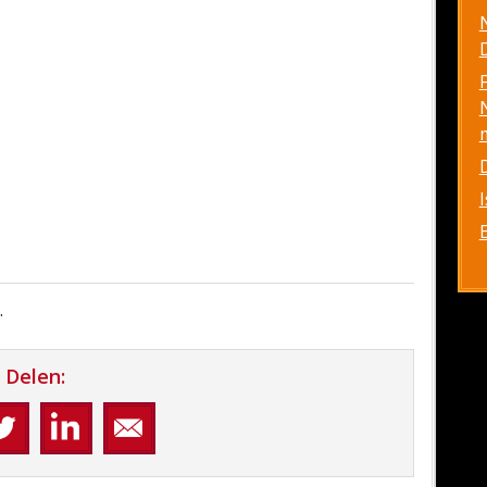
D
.
Delen: