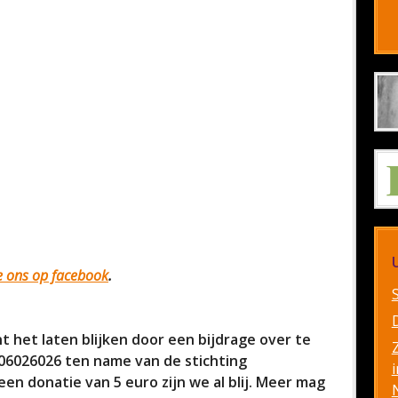
ke ons op facebook
.
t het laten blijken door een bijdrage over te
026026 ten name van de stichting
i
n donatie van 5 euro zijn we al blij. Meer mag