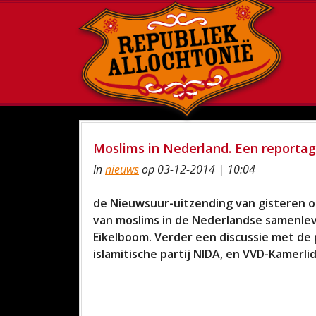
Moslims in Nederland. Een reporta
In
nieuws
op 03-12-2014 | 10:04
de Nieuwsuur-uitzending van gisteren op
van moslims in de Nederlandse samenlev
Eikelboom. Verder een discussie met de po
islamitische partij NIDA, en VVD-Kamerli