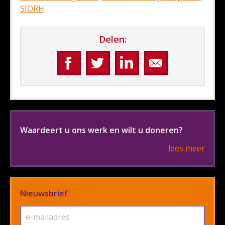
SIORH
.
Delen:
Waardeert u ons werk en wilt u doneren?
lees meer
Nieuwsbrief