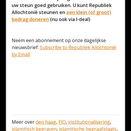
uw steun goed gebruiken. U kunt Republiek
Allochtonië steunen en
een klein (of groot)
bedrag doneren
(nu ook via I-deal)
Neem een abonnement op onze dagelijkse
nieuwsbrief:
Subscribe to Republiek Allochtonië
by Email
Meer over
den haag
,
FIO
,
institutionalisering
,
islamitisch begraven
,
islamitische begraafplaats
,