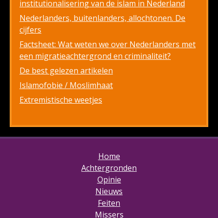
institutionalisering van de islam in Nederland
Nederlanders, buitenlanders, allochtonen. De
cijfers
Factsheet: Wat weten we over Nederlanders met
een migratieachtergrond en criminaliteit?
De best gelezen artikelen
Islamofobie / Moslimhaat
Extremistische weetjes
Home
Achtergronden
Opinie
Nieuws
Feiten
Missers