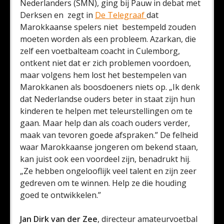
Nederlanders (SMN), ging bij Pauw in debat met
Derksen en zegt in
De Telegraaf
dat
Marokkaanse spelers niet bestempeld zouden
moeten worden als een probleem. Azarkan, die
zelf een voetbalteam coacht in Culemborg,
ontkent niet dat er zich problemen voordoen,
maar volgens hem lost het bestempelen van
Marokkanen als boosdoeners niets op. „Ik denk
dat Nederlandse ouders beter in staat zijn hun
kinderen te helpen met teleurstellingen om te
gaan. Maar help dan als coach ouders verder,
maak van tevoren goede afspraken.” De felheid
waar Marokkaanse jongeren om bekend staan,
kan juist ook een voordeel zijn, benadrukt hij.
„Ze hebben ongelooflijk veel talent en zijn zeer
gedreven om te winnen. Help ze die houding
goed te ontwikkelen.”
Jan Dirk van der Zee
, directeur amateurvoetbal