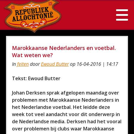
Marokkaanse Nederlanders en voetbal.
Wat weten we?
In
feiten
door
Ewoud Butter
op 16-04-2016 | 14:17
Tekst: Ewoud Butter
Johan Derksen sprak afgelopen maandag over
problemen met Marokkaanse Nederlanders in
het Nederlandse voetbal. Het leidde deze
week tot veel aandacht voor dit onderwerp in
de Nederlandse media. Derksen had het vooral
over problemen bij clubs waar Marokkaanse