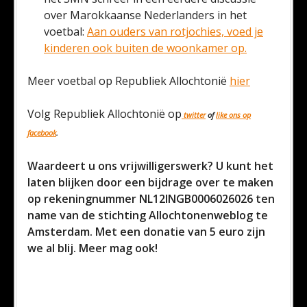
over Marokkaanse Nederlanders in het
voetbal:
Aan ouders van rotjochies, voed je
kinderen ook buiten de woonkamer op.
Meer voetbal op Republiek Allochtonië
hier
Volg Republiek Allochtonië op
twitter
of
like ons op
facebook
.
Waardeert u ons vrijwilligerswerk? U kunt het
laten blijken door een bijdrage over te maken
op rekeningnummer NL12INGB0006026026 ten
name van de stichting Allochtonenweblog te
Amsterdam. Met een donatie van 5 euro zijn
we al blij. Meer mag ook!