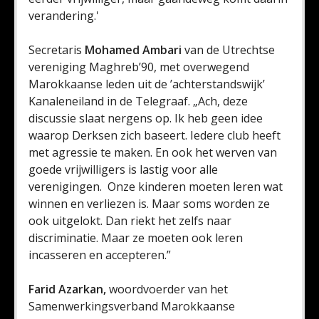
verandering.'
Secretaris
Mohamed Ambari
van de Utrechtse
vereniging Maghreb’90, met overwegend
Marokkaanse leden uit de ’achterstandswijk’
Kanaleneiland in de Telegraaf. „Ach, deze
discussie slaat nergens op. Ik heb geen idee
waarop Derksen zich baseert. Iedere club heeft
met agressie te maken. En ook het werven van
goede vrijwilligers is lastig voor alle
verenigingen. Onze kinderen moeten leren wat
winnen en verliezen is. Maar soms worden ze
ook uitgelokt. Dan riekt het zelfs naar
discriminatie. Maar ze moeten ook leren
incasseren en accepteren.”
Farid Azarkan,
woordvoerder van het
Samenwerkingsverband Marokkaanse