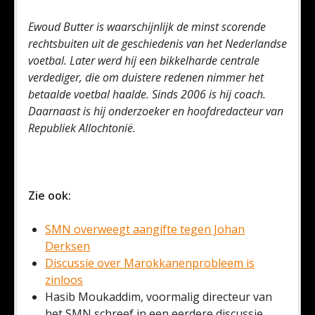
Ewoud Butter is waarschijnlijk de minst scorende
rechtsbuiten uit de geschiedenis van het Nederlandse
voetbal. Later werd hij een bikkelharde centrale
verdediger, die om duistere redenen nimmer het
betaalde voetbal haalde. Sinds 2006 is hij coach.
Daarnaast is hij onderzoeker en hoofdredacteur van
Republiek Allochtonië.
Zie ook:
SMN overweegt aangifte tegen Johan
Derksen
Discussie over Marokkanenprobleem is
zinloos
Hasib Moukaddim, voormalig directeur van
het SMN schreef in een eerdere discussie