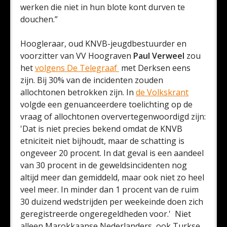
werken die niet in hun blote kont durven te
douchen.”
Hoogleraar, oud KNVB-jeugdbestuurder en
voorzitter van VV Hoograven
Paul Verweel
zou
het
volgens De Telegraaf
met Derksen eens
zijn. Bij 30% van de incidenten zouden
allochtonen betrokken zijn. In
de Volkskrant
volgde een genuanceerdere toelichting op de
vraag of allochtonen oververtegenwoordigd zijn:
'Dat is niet precies bekend omdat de KNVB
etniciteit niet bijhoudt, maar de schatting is
ongeveer 20 procent. In dat geval is een aandeel
van 30 procent in de geweldsincidenten nog
altijd meer dan gemiddeld, maar ook niet zo heel
veel meer. In minder dan 1 procent van de ruim
30 duizend wedstrijden per weekeinde doen zich
geregistreerde ongeregeldheden voor.' Niet
alleen Marokkaanse Nederlanders, ook Turkse,