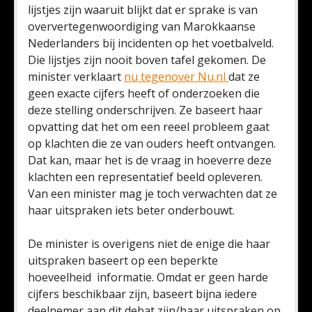
lijstjes zijn waaruit blijkt dat er sprake is van
oververtegenwoordiging van Marokkaanse
Nederlanders bij incidenten op het voetbalveld.
Die lijstjes zijn nooit boven tafel gekomen. De
minister verklaart
nu tegenover Nu.nl
dat ze
geen exacte cijfers heeft of onderzoeken die
deze stelling onderschrijven. Ze baseert haar
opvatting dat het om een reeel probleem gaat
op klachten die ze van ouders heeft ontvangen.
Dat kan, maar het is de vraag in hoeverre deze
klachten een representatief beeld opleveren.
Van een minister mag je toch verwachten dat ze
haar uitspraken iets beter onderbouwt.
De minister is overigens niet de enige die haar
uitspraken baseert op een beperkte
hoeveelheid informatie. Omdat er geen harde
cijfers beschikbaar zijn, baseert bijna iedere
deelnemer aan dit debat zijn/haar uitspraken op