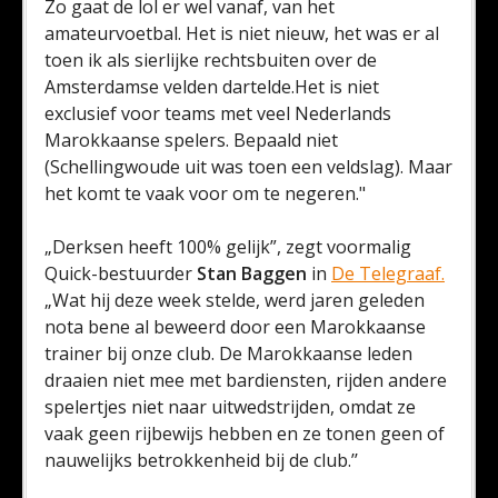
Zo gaat de lol er wel vanaf, van het
amateurvoetbal. Het is niet nieuw, het was er al
toen ik als sierlijke rechtsbuiten over de
Amsterdamse velden dartelde.Het is niet
exclusief voor teams met veel Nederlands
Marokkaanse spelers. Bepaald niet
(Schellingwoude uit was toen een veldslag). Maar
het komt te vaak voor om te negeren."
„Derksen heeft 100% gelijk”, zegt voormalig
Quick-bestuurder
Stan Baggen
in
De Telegraaf
.
„Wat hij deze week stelde, werd jaren geleden
nota bene al beweerd door een Marokkaanse
trainer bij onze club. De Marokkaanse leden
draaien niet mee met bardiensten, rijden andere
spelertjes niet naar uitwedstrijden, omdat ze
vaak geen rijbewijs hebben en ze tonen geen of
nauwelijks betrokkenheid bij de club.’’