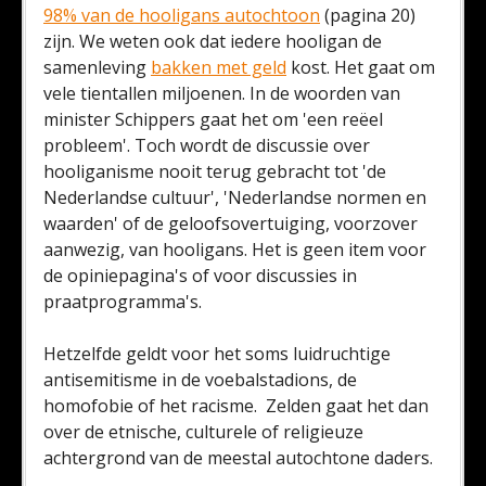
98% van de hooligans autochtoon
(pagina 20)
zijn. We weten ook dat iedere hooligan de
samenleving
bakken met geld
kost. Het gaat om
vele tientallen miljoenen. In de woorden van
minister Schippers gaat het om 'een reëel
probleem'. Toch wordt de discussie over
hooliganisme nooit terug gebracht tot 'de
Nederlandse cultuur', 'Nederlandse normen en
waarden' of de geloofsovertuiging, voorzover
aanwezig, van hooligans. Het is geen item voor
de opiniepagina's of voor discussies in
praatprogramma's.
Hetzelfde geldt voor het soms luidruchtige
antisemitisme in de voebalstadions, de
homofobie of het racisme. Zelden gaat het dan
over de etnische, culturele of religieuze
achtergrond van de meestal autochtone daders.