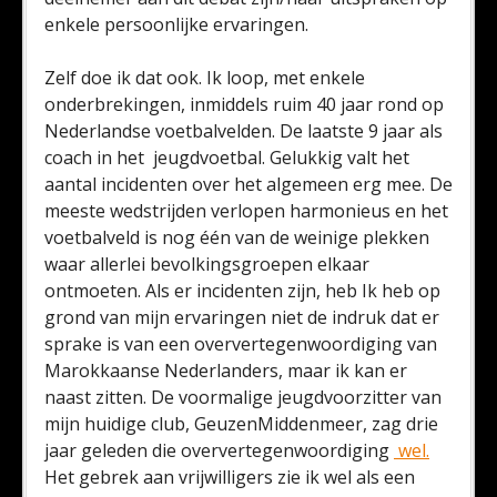
enkele persoonlijke ervaringen.
Zelf doe ik dat ook. Ik loop, met enkele
onderbrekingen, inmiddels ruim 40 jaar rond op
Nederlandse voetbalvelden. De laatste 9 jaar als
coach in het jeugdvoetbal. Gelukkig valt het
aantal incidenten over het algemeen erg mee. De
meeste wedstrijden verlopen harmonieus en het
voetbalveld is nog één van de weinige plekken
waar allerlei bevolkingsgroepen elkaar
ontmoeten. Als er incidenten zijn, heb Ik heb op
grond van mijn ervaringen niet de indruk dat er
sprake is van een oververtegenwoordiging van
Marokkaanse Nederlanders, maar ik kan er
naast zitten. De voormalige jeugdvoorzitter van
mijn huidige club, GeuzenMiddenmeer, zag drie
jaar geleden die oververtegenwoordiging
wel.
Het gebrek aan vrijwilligers zie ik wel als een