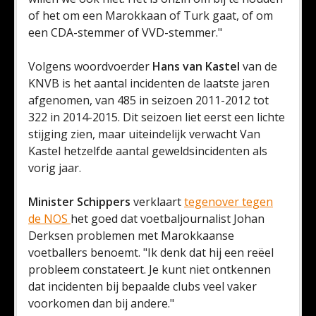
of het om een Marokkaan of Turk gaat, of om
een CDA-stemmer of VVD-stemmer."
Volgens woordvoerder
Hans van Kastel
van de
KNVB is het aantal incidenten de laatste jaren
afgenomen, van 485 in seizoen 2011-2012 tot
322 in 2014-2015. Dit seizoen liet eerst een lichte
stijging zien, maar uiteindelijk verwacht Van
Kastel hetzelfde aantal geweldsincidenten als
vorig jaar.
Minister Schippers
verklaart
tegenover tegen
de NOS
het goed dat voetbaljournalist Johan
Derksen problemen met Marokkaanse
voetballers benoemt. "Ik denk dat hij een reëel
probleem constateert. Je kunt niet ontkennen
dat incidenten bij bepaalde clubs veel vaker
voorkomen dan bij andere."