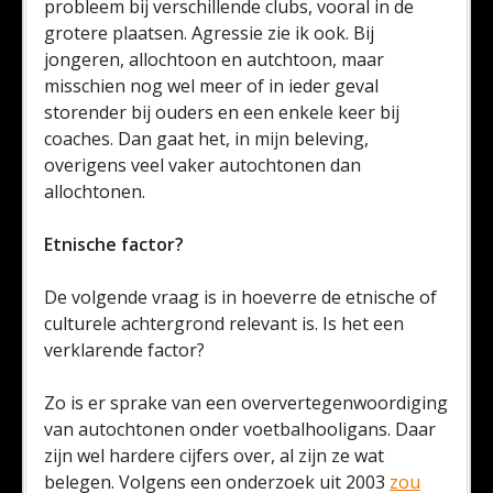
probleem bij verschillende clubs, vooral in de
grotere plaatsen. Agressie zie ik ook. Bij
jongeren, allochtoon en autchtoon, maar
misschien nog wel meer of in ieder geval
storender bij ouders en een enkele keer bij
coaches. Dan gaat het, in mijn beleving,
overigens veel vaker autochtonen dan
allochtonen.
Etnische factor?
De volgende vraag is in hoeverre de etnische of
culturele achtergrond relevant is. Is het een
verklarende factor?
Zo is er sprake van een oververtegenwoordiging
van autochtonen onder voetbalhooligans. Daar
zijn wel hardere cijfers over, al zijn ze wat
belegen. Volgens een onderzoek uit 2003
zou