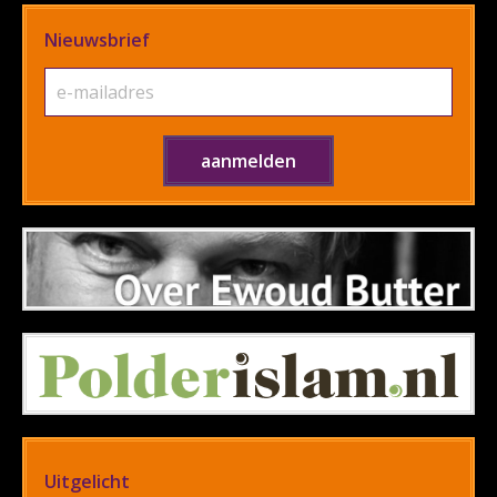
Nieuwsbrief
Uitgelicht