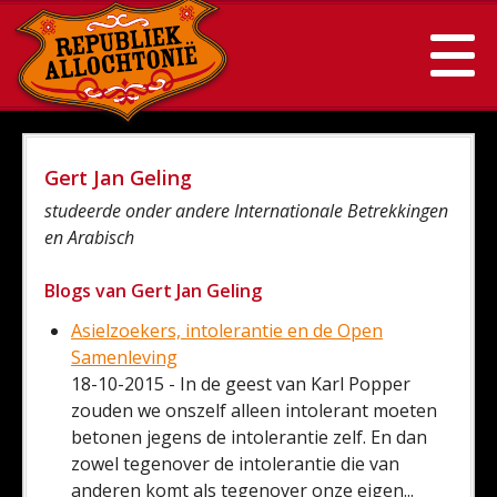
Gert Jan Geling
studeerde onder andere Internationale Betrekkingen
en Arabisch
Blogs van Gert Jan Geling
Asielzoekers, intolerantie en de Open
Samenleving
18-10-2015 - In de geest van Karl Popper
zouden we onszelf alleen intolerant moeten
betonen jegens de intolerantie zelf. En dan
zowel tegenover de intolerantie die van
anderen komt als tegenover onze eigen...